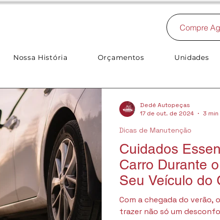
Compre Ag
Nossa História
Orçamentos
Unidades
Dedé Autopeças
17 de out. de 2024
3 min 
Dicas de Manutenção
Cuidados Essen
Carro Durante o
Seu Veículo do 
Com a chegada do verão, 
trazer não só um desconfo