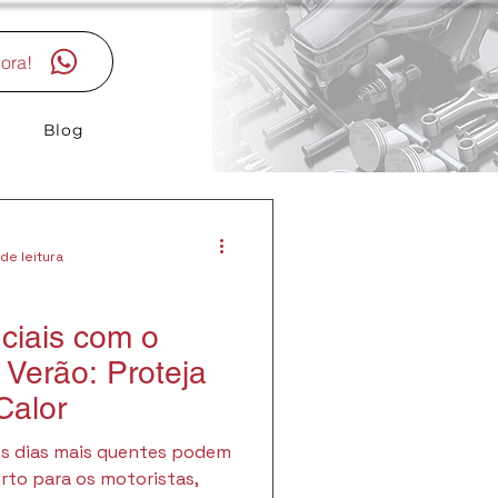
ora!
Blog
de leitura
ciais com o
 Verão: Proteja
Calor
os dias mais quentes podem
rto para os motoristas,