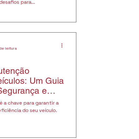
esafios para...
de leitura
utenção
eículos: Um Guia
 Segurança e
 a chave para garantir a
ficiência do seu veículo.